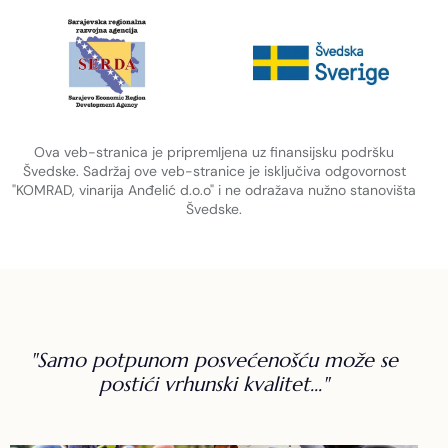
Ova veb-stranica je pripremljena uz finansijsku podršku
Švedske. Sadržaj ove veb-stranice je isključiva odgovornost
"KOMRAD, vinarija Anđelić d.o.o" i ne odražava nužno stanovišta
Švedske.
"Samo potpunom posvećenošću može se
postići vrhunski kvalitet..."