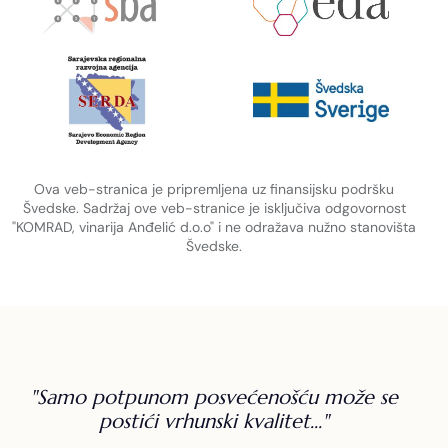
Ova veb-stranica je pripremljena uz finansijsku podršku
Švedske. Sadržaj ove veb-stranice je isključiva odgovornost
"KOMRAD, vinarija Anđelić d.o.o" i ne odražava nužno stanovišta
Švedske.
"Samo potpunom posvećenošću može se
postići vrhunski kvalitet..."