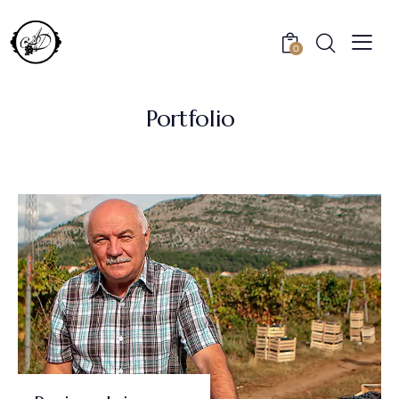
0
Portfolio