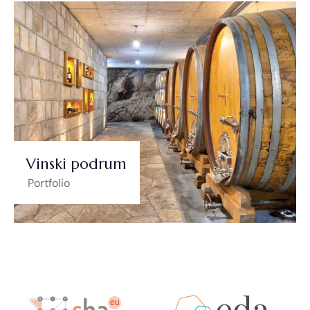
Vinski podrum
Portfolio