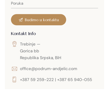
Kontakt Info
Trebinje —
Gorica bb
Republika Srpska, BiH
office@podrum-andjelic.com
+387 59 259-222 | +387 65 940-055