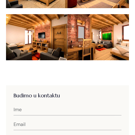
Budimo u kontaktu