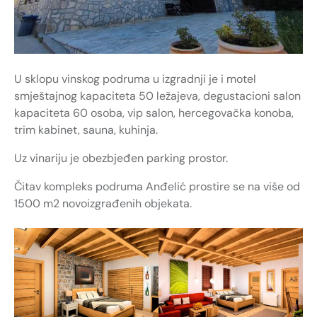
U sklopu vinskog podruma u izgradnji je i motel
smještajnog kapaciteta 50 ležajeva, degustacioni salon
kapaciteta 60 osoba, vip salon, hercegovačka konoba,
trim kabinet, sauna, kuhinja.
Uz vinariju je obezbjeđen parking prostor.
Čitav kompleks podruma Anđelić prostire se na više od
1500 m2 novoizgrađenih objekata.